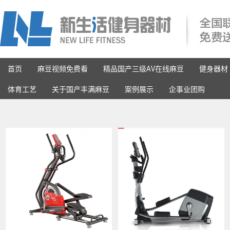
首页
麻豆视频免费看
精品国产三级AV在线麻豆
健身器材
体育工艺
关于国产丰满麻豆
案例展示
企事业团购