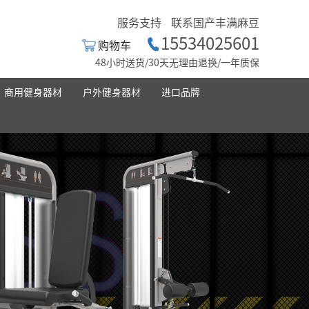
服务支持
联系国产丰满麻豆
15534025601
购物车
48小时送货/30天无理由退换/一年质保
商用健身器材
户外健身器材
进口品牌