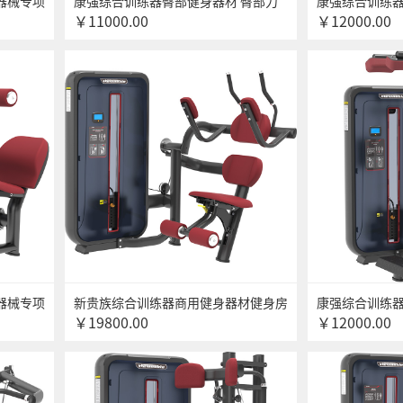
器械专项
康强综合训练器臀部健身器材 臀部力
康强综合训练
￥11000.00
￥12000.00
背肌训练
量训练器材 XG-Z-6007臀部训练器
屈伸力量训练器
练器
器械专项
新贵族综合训练器商用健身器材健身房
康强综合训练
￥19800.00
￥12000.00
伸展训练
专用上肢力量专项训练器 6011坐式腹
屈伸力量训练器
肌训练器
器