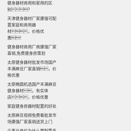
健身器材商用和家用的区
别？
天津健身器材厂家康强可配
置家庭和商用器
材，价格优
惠！
健身器材商用厂商康强厂家
直销,免费健身房策划
太原健身器材批发市场国产
丰满麻豆厂家直销，价
格优惠
太原椭圆机选国产丰满麻豆
健身器材，有实体
店，价格优惠
家庭健身房器材配置的好处
太原麻豆视频免费看批发市
场康强厂家直销送货上门
企事业单位为什么要配置多