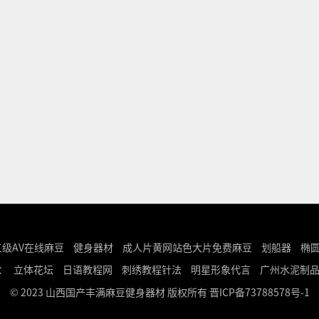
级AV在线麻豆
健身器材
成人片黄网站色大片免费麻豆
划船器
椭
：
立体花坛
日语教程网
刺绣教程针法
明星形象代言
广州水泥制
© 2023 山西国产丰满麻豆健身器材 版权所有
晋ICP备73788578号-1